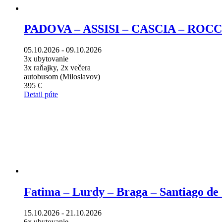
PADOVA – ASSISI – CASCIA – ROCCAPOR
05.10.2026 - 09.10.2026
3x ubytovanie
3x raňajky, 2x večera
autobusom (Miloslavov)
395 €
Detail púte
Fatima – Lurdy – Braga – Santiago de
15.10.2026 - 21.10.2026
6x ubytovanie