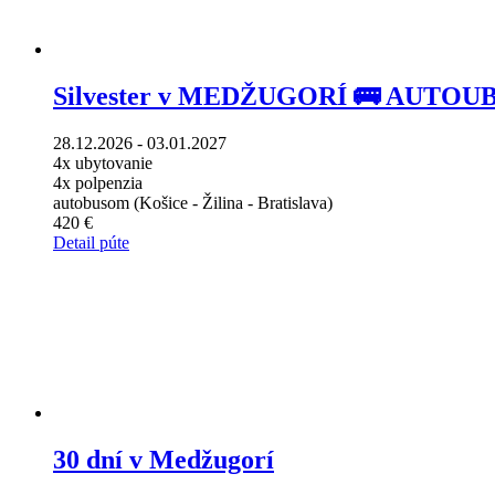
Silvester v MEDŽUGORÍ 🚌 AUTO
28.12.2026 - 03.01.2027
4x ubytovanie
4x polpenzia
autobusom (Košice - Žilina - Bratislava)
420 €
Detail púte
30 dní v Medžugorí