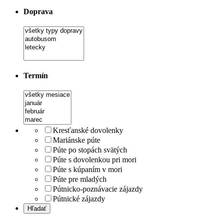
Doprava
Termín
Kresťanské dovolenky
Mariánske púte
Púte po stopách svätých
Púte s dovolenkou pri mori
Púte s kúpaním v mori
Púte pre mladých
Pútnicko-poznávacie zájazdy
Pútnické zájazdy