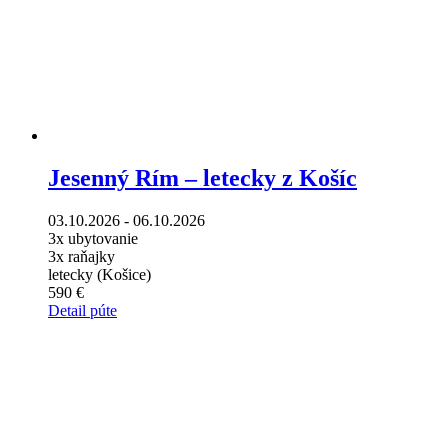
Jesenný Rím – letecky z Košíc
03.10.2026 - 06.10.2026
3x ubytovanie
3x raňajky
letecky (Košice)
590 €
Detail púte