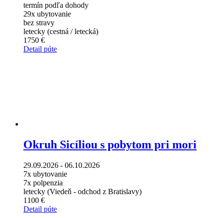
termín podľa dohody
29x ubytovanie
bez stravy
letecky (cestná / letecká)
1750 €
Detail púte
Okruh Sicíliou s pobytom pri mori
29.09.2026 - 06.10.2026
7x ubytovanie
7x polpenzia
letecky (Viedeň - odchod z Bratislavy)
1100 €
Detail púte