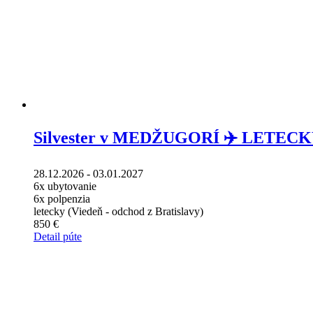
Silvester v MEDŽUGORÍ ✈️ LETEC
28.12.2026 - 03.01.2027
6x ubytovanie
6x polpenzia
letecky (Viedeň - odchod z Bratislavy)
850 €
Detail púte