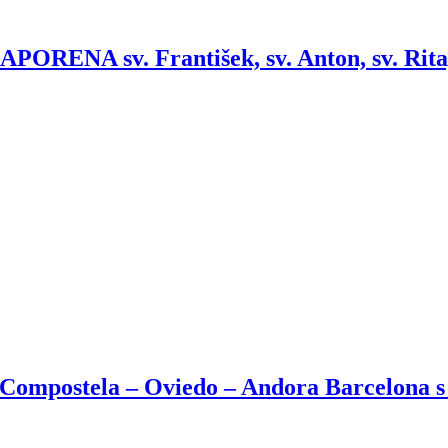
ENA sv. František, sv. Anton, sv. Rita, 
 Compostela – Oviedo – Andora Barcelona s