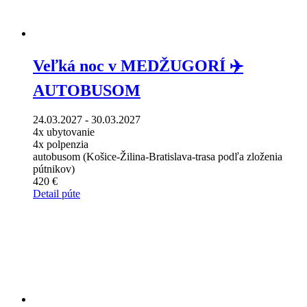
Veľká noc v MEDŽUGORÍ ✈️
AUTOBUSOM
24.03.2027 - 30.03.2027
4x ubytovanie
4x polpenzia
autobusom (Košice-Žilina-Bratislava-trasa podľa zloženia
pútnikov)
420 €
Detail púte