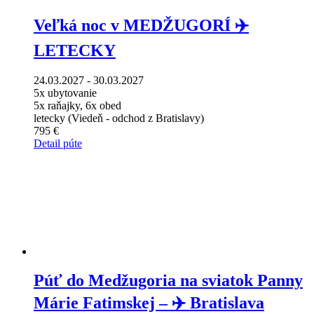
Veľká noc v MEDŽUGORÍ ✈️
LETECKY
24.03.2027 - 30.03.2027
5x ubytovanie
5x raňajky, 6x obed
letecky (Viedeň - odchod z Bratislavy)
795 €
Detail púte
Púť do Medžugoria na sviatok Panny
Márie Fatimskej – ✈️ Bratislava