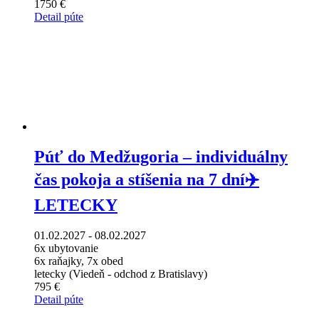
1750 €
Detail púte
Púť do Medžugoria – individuálny
čas pokoja a stíšenia na 7 dní✈️
LETECKY
01.02.2027 - 08.02.2027
6x ubytovanie
6x raňajky, 7x obed
letecky (Viedeň - odchod z Bratislavy)
795 €
Detail púte