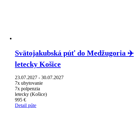
Svätojakubská púť do Medžugoria ✈️
letecky Košice
23.07.2027 - 30.07.2027
7x ubytovanie
7x polpenzia
letecky (Košice)
995 €
Detail púte