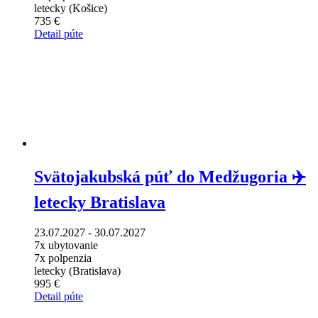
letecky (Košice)
735 €
Detail púte
Svätojakubská púť do Medžugoria ✈️
letecky Bratislava
23.07.2027 - 30.07.2027
7x ubytovanie
7x polpenzia
letecky (Bratislava)
995 €
Detail púte