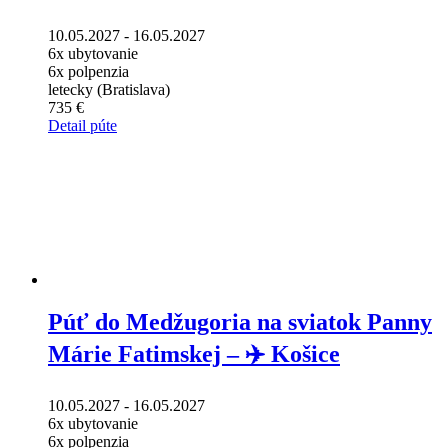
10.05.2027 - 16.05.2027
6x ubytovanie
6x polpenzia
letecky (Bratislava)
735 €
Detail púte
Púť do Medžugoria na sviatok Panny
Márie Fatimskej – ✈️ Košice
10.05.2027 - 16.05.2027
6x ubytovanie
6x polpenzia