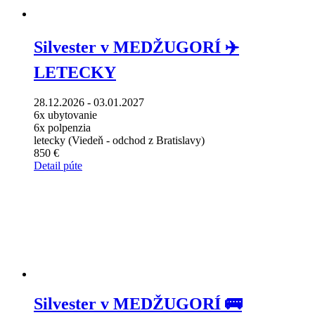
Silvester v MEDŽUGORÍ ✈️
LETECKY
28.12.2026 - 03.01.2027
6x ubytovanie
6x polpenzia
letecky (Viedeň - odchod z Bratislavy)
850 €
Detail púte
Silvester v MEDŽUGORÍ 🚌