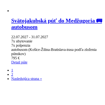
Svätojakubská púť do Medžugoria 🚌
autobusom
22.07.2027 - 31.07.2027
7x ubytovanie
7x polpenzia
autobusom (Košice-Žilina-Bratislava-trasa podľa zloženia
pútnikov)
795 €
Detail púte
1
2
Nasledujúca strana »