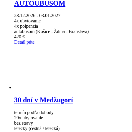
AUTOUBUSOM
28.12.2026 - 03.01.2027
4x ubytovanie
4x polpenzia
autobusom (Košice - Žilina - Bratislava)
420 €
Detail púte
30 dní v Medžugorí
termín podľa dohody
29x ubytovanie
bez stravy
letecky (cestná / letecká)