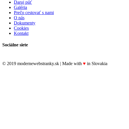
Daruj púť
Galéria
Prečo cestovať s nami
O nás
Dokumenty
Cookies
Kontakt
Sociálne siete
© 2019 modernewebstranky.sk | Made with
♥
in Slovakia