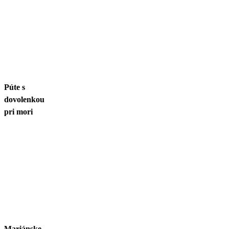
Púte s
dovolenkou
pri mori
Mariánske