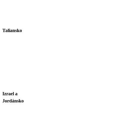
Taliansko
Izrael a
Jordánsko