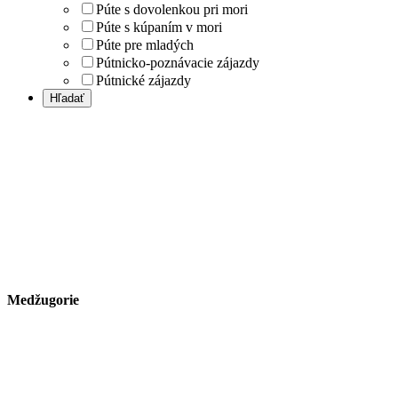
Púte s dovolenkou pri mori
Púte s kúpaním v mori
Púte pre mladých
Pútnicko-poznávacie zájazdy
Pútnické zájazdy
Medžugorie