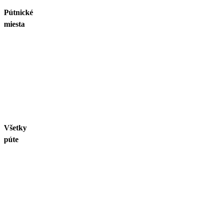
Pútnické
miesta
Všetky
púte