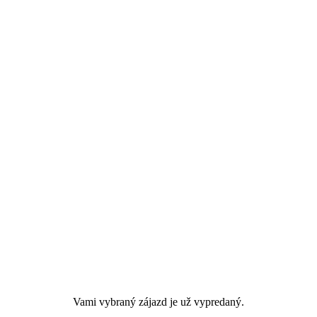
Vami vybraný zájazd je už vypredaný.