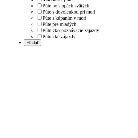
Púte po stopách svätých
Púte s dovolenkou pri mori
Púte s kúpaním v mori
Púte pre mladých
Pútnicko-poznávacie zájazdy
Pútnické zájazdy