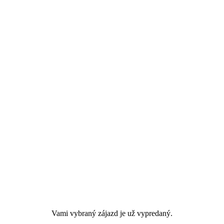
Vami vybraný zájazd je už vypredaný.