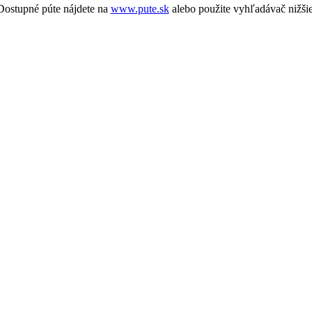
Dostupné púte nájdete na
www.pute.sk
alebo použite vyhľadávač nižšie