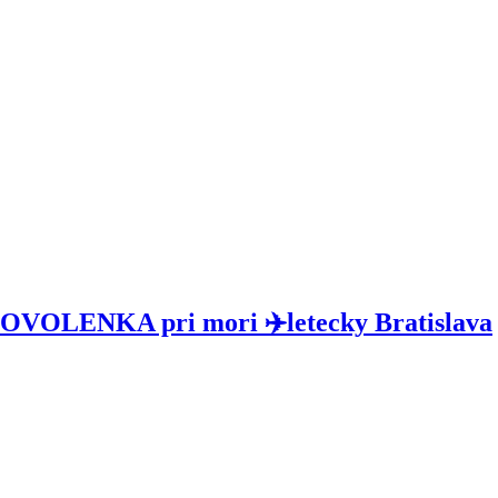
DOVOLENKA pri mori ✈️letecky Bratislava