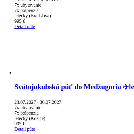
7x ubytovanie
7x polpenzia
letecky (Bratislava)
995 €
Detail púte
Svätojakubská púť do Medžugoria ✈️le
23.07.2027 - 30.07.2027
7x ubytovanie
7x polpenzia
letecky (Košice)
995 €
Detail púte