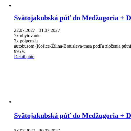
Svätojakubská púť do Medžugoria +
22.07.2027 - 31.07.2027
7x ubytovanie
7x polpenzia
autobusom (Košice-Žilina-Bratislava-trasa podľa zloženia pútn
995 €
Detail púte
Svätojakubská púť do Medžugoria + 
23.07.2027 - 30.07.2027