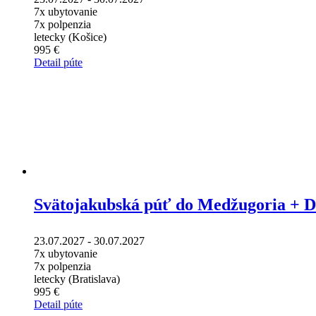
7x ubytovanie
7x polpenzia
letecky (Košice)
995 €
Detail púte
Svätojakubská púť do Medžugoria + 
23.07.2027 - 30.07.2027
7x ubytovanie
7x polpenzia
letecky (Bratislava)
995 €
Detail púte