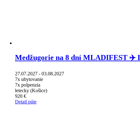
Medžugorie na 8 dní MLADIFEST ✈️
27.07.2027 - 03.08.2027
7x ubytovanie
7x polpenzia
letecky (Košice)
920 €
Detail púte